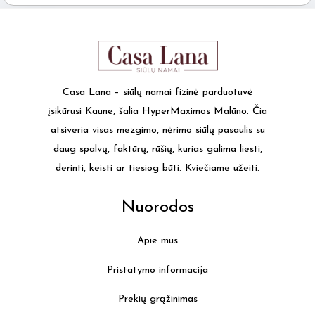
Casa Lana – siūlų namai fizinė parduotuvė
įsikūrusi Kaune, šalia HyperMaximos Malūno. Čia
atsiveria visas mezgimo, nėrimo siūlų pasaulis su
daug spalvų, faktūrų, rūšių, kurias galima liesti,
derinti, keisti ar tiesiog būti. Kviečiame užeiti.
Nuorodos
Apie mus
Pristatymo informacija
Prekių grąžinimas