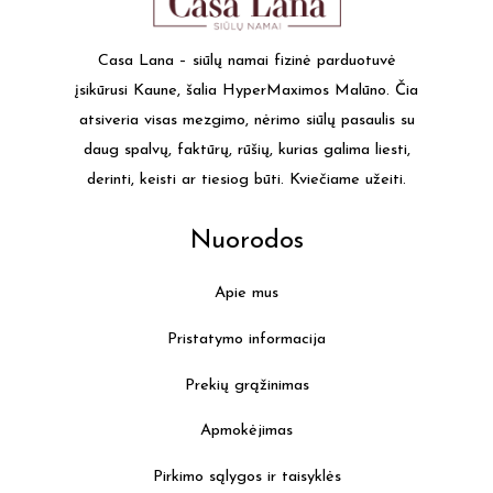
Casa Lana – siūlų namai fizinė parduotuvė
įsikūrusi Kaune, šalia HyperMaximos Malūno. Čia
atsiveria visas mezgimo, nėrimo siūlų pasaulis su
daug spalvų, faktūrų, rūšių, kurias galima liesti,
derinti, keisti ar tiesiog būti. Kviečiame užeiti.
Nuorodos
Apie mus
Pristatymo informacija
Prekių grąžinimas
Apmokėjimas
Pirkimo sąlygos ir taisyklės