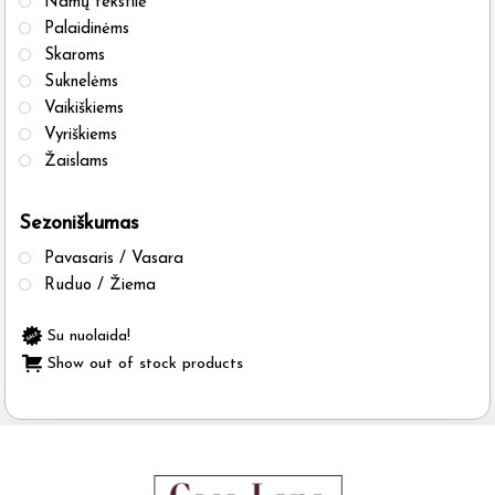
Namų tekstilė
Palaidinėms
Skaroms
Suknelėms
Vaikiškiems
Vyriškiems
Žaislams
Sezoniškumas
Pavasaris / Vasara
Ruduo / Žiema
Su nuolaida!
Show out of stock products