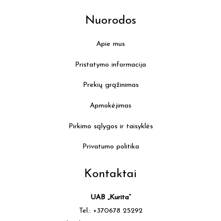
Nuorodos
Apie mus
Pristatymo informacija
Prekių grąžinimas
Apmokėjimas
Pirkimo sąlygos ir taisyklės
Privatumo politika
Kontaktai
UAB „Kurita”
Tel.: +370678 25292