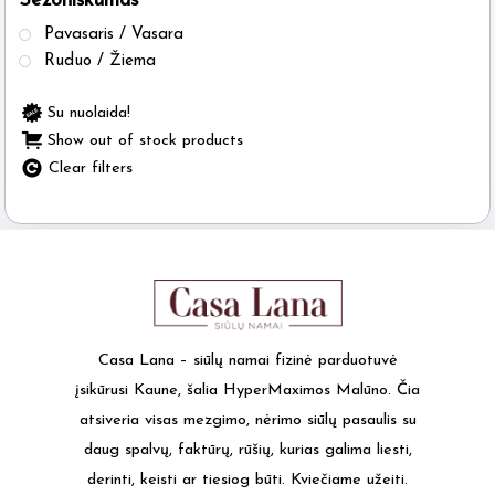
Sezoniškumas
Pavasaris / Vasara
Ruduo / Žiema
Su nuolaida!
Show out of stock products
Clear filters
Casa Lana – siūlų namai fizinė parduotuvė
įsikūrusi Kaune, šalia HyperMaximos Malūno. Čia
atsiveria visas mezgimo, nėrimo siūlų pasaulis su
daug spalvų, faktūrų, rūšių, kurias galima liesti,
derinti, keisti ar tiesiog būti. Kviečiame užeiti.