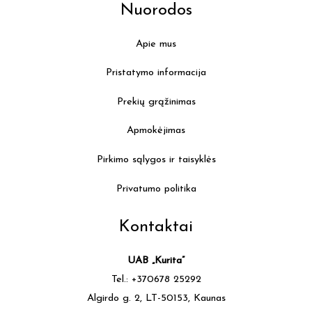
Nuorodos
Apie mus
Pristatymo informacija
Prekių grąžinimas
Apmokėjimas
Pirkimo sąlygos ir taisyklės
Privatumo politika
Kontaktai
UAB „Kurita”
Tel.: +370678 25292
Algirdo g. 2, LT-50153, Kaunas