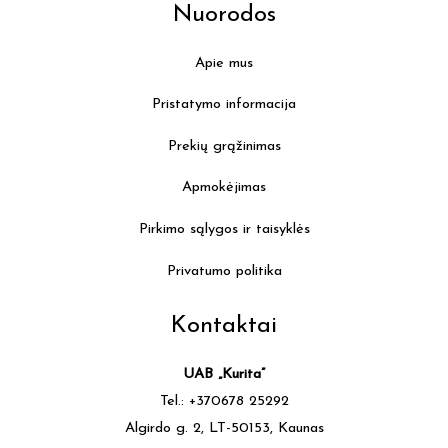
Nuorodos
Apie mus
Pristatymo informacija
Prekių grąžinimas
Apmokėjimas
Pirkimo sąlygos ir taisyklės
Privatumo politika
Kontaktai
UAB „Kurita”
Tel.: +370678 25292
Algirdo g. 2, LT-50153, Kaunas