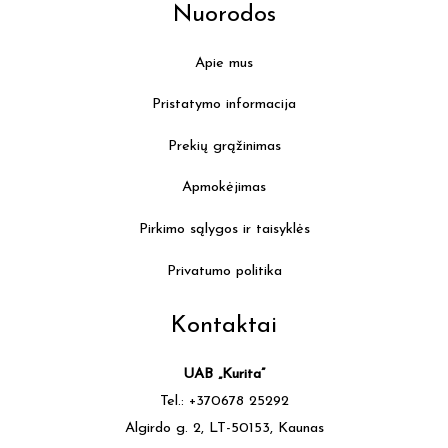
Nuorodos
Apie mus
Pristatymo informacija
Prekių grąžinimas
Apmokėjimas
Pirkimo sąlygos ir taisyklės
Privatumo politika
Kontaktai
UAB „Kurita”
Tel.: +370678 25292
Algirdo g. 2, LT-50153, Kaunas