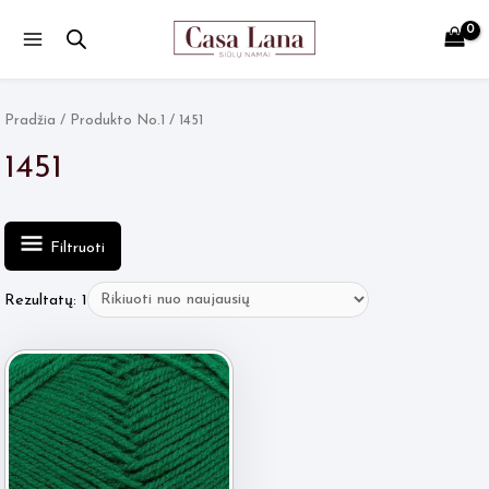
Main
Menu
Pradžia
/ Produkto No.1 / 1451
1451
Filtruoti
Rezultatų: 1