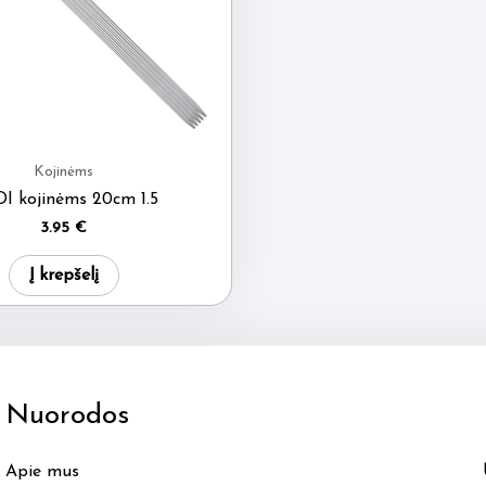
Kojinėms
I kojinėms 20cm 1.5
3.95
€
Į krepšelį
Nuorodos
Apie mus