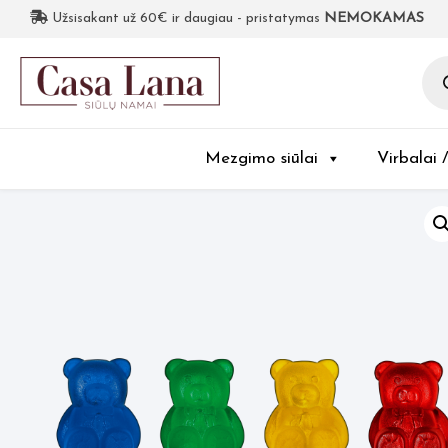
Užsisakant už 60€ ir daugiau - pristatymas
NEMOKAMAS
Pro
sea
Mezgimo siūlai
Virbalai 