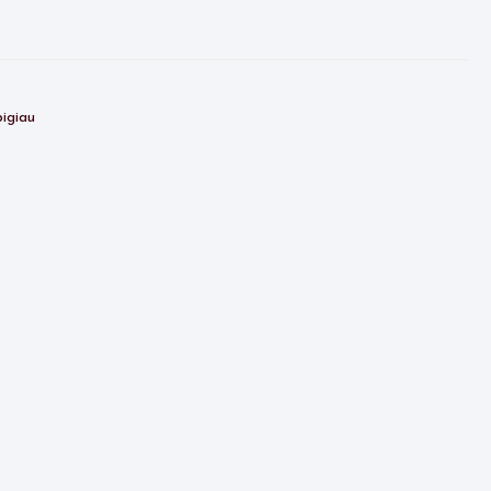
igiau