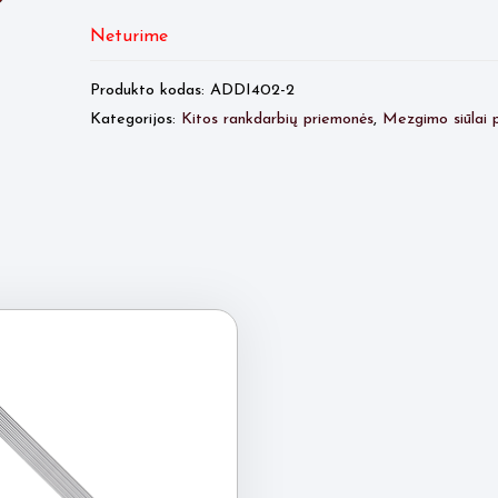
Neturime
Produkto kodas:
ADDI402-2
Kategorijos:
Kitos rankdarbių priemonės
,
Mezgimo siūlai p