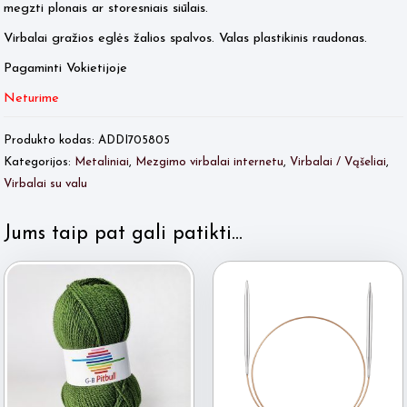
megzti plonais ar storesniais siūlais.
Virbalai gražios eglės žalios spalvos. Valas plastikinis raudonas.
Pagaminti Vokietijoje
Neturime
Produkto kodas:
ADDI705805
Kategorijos:
Metaliniai
,
Mezgimo virbalai internetu
,
Virbalai / Vąšeliai
,
Virbalai su valu
Jums taip pat gali patikti…