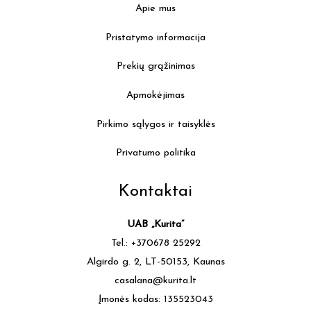
Apie mus
Pristatymo informacija
Prekių grąžinimas
Apmokėjimas
Pirkimo sąlygos ir taisyklės
Privatumo politika
Kontaktai
UAB „Kurita”
Tel.: +370678 25292
Algirdo g. 2, LT-50153, Kaunas
casalana@kurita.lt
Įmonės kodas: 135523043