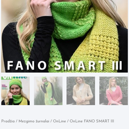
Pradžia
/
Mezgimo žurnalai
/
OnLine
/ OnLine FANO SMART III