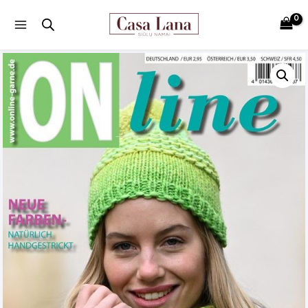
Main
Menu