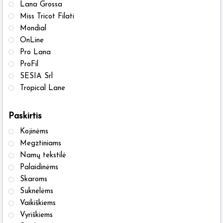
Lana Grossa
Miss Tricot Filati
Mondial
OnLine
Pro Lana
ProFil
SESIA Srl
Tropical Lane
Paskirtis
Kojinėms
Megztiniams
Namų tekstilė
Palaidinėms
Skaroms
Suknelėms
Vaikiškiems
Vyriškiems