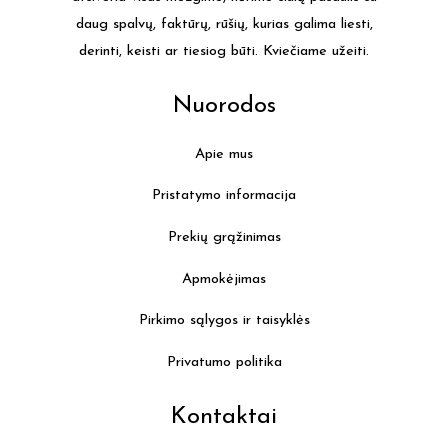
daug spalvų, faktūrų, rūšių, kurias galima liesti,
derinti, keisti ar tiesiog būti. Kviečiame užeiti.
Nuorodos
Apie mus
Pristatymo informacija
Prekių grąžinimas
Apmokėjimas
Pirkimo sąlygos ir taisyklės
Privatumo politika
Kontaktai