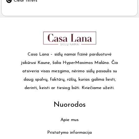
Clear filters
Casa Lana – siūlų namai fizinė parduotuvė
įsikūrusi Kaune, šalia HyperMaximos Malūno. Čia
atsiveria visas mezgimo, nėrimo siūlų pasaulis su
daug spalvų, faktūrų, rūšių, kurias galima liesti,
derinti, keisti ar tiesiog būti. Kviečiame užeiti.
Nuorodos
Apie mus
Pristatymo informacija