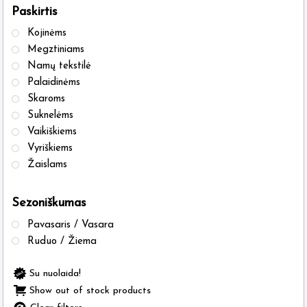
Paskirtis
Kojinėms
Megztiniams
Namų tekstilė
Palaidinėms
Skaroms
Suknelėms
Vaikiškiems
Vyriškiems
Žaislams
Sezoniškumas
Pavasaris / Vasara
Ruduo / Žiema
Su nuolaida!
Show out of stock products