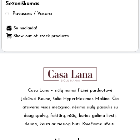
Sezoniškumas
Pavasaris / Vasara
Su nuolaida!
Show out of stock products
Casa Lana – siūlų namai fizinė parduotuvė
įsikūrusi Kaune, šalia HyperMaximos Malūno. Čia
atsiveria visas mezgimo, nėrimo siūlų pasaulis su
daug spalvų, faktūrų, rūšių, kurias galima liesti,
derinti, keisti ar tiesiog būti. Kviečiame užeiti.