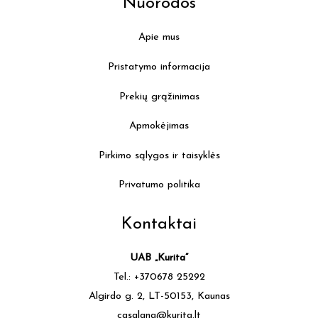
Nuorodos
Apie mus
Pristatymo informacija
Prekių grąžinimas
Apmokėjimas
Pirkimo sąlygos ir taisyklės
Privatumo politika
Kontaktai
UAB „Kurita”
Tel.: +370678 25292
Algirdo g. 2, LT-50153, Kaunas
casalana@kurita.lt