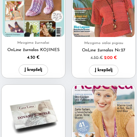
Mezgimo žurnalai
Mezgimo siūlai pigiau
OnLine žurnalas KOJINES
OnLine žurnalas Nr.27
4.50
€
Original
Current
4.50
€
2.00
€
price
price
was:
is:
Į krepšelį
Į krepšelį
4.50 €.
2.00 €.