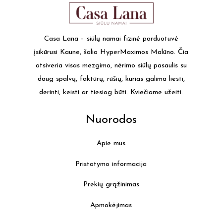
Casa Lana – siūlų namai fizinė parduotuvė
įsikūrusi Kaune, šalia HyperMaximos Malūno. Čia
atsiveria visas mezgimo, nėrimo siūlų pasaulis su
daug spalvų, faktūrų, rūšių, kurias galima liesti,
derinti, keisti ar tiesiog būti. Kviečiame užeiti.
Nuorodos
Apie mus
Pristatymo informacija
Prekių grąžinimas
Apmokėjimas