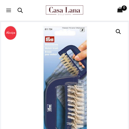
Main
Menu
Akcija