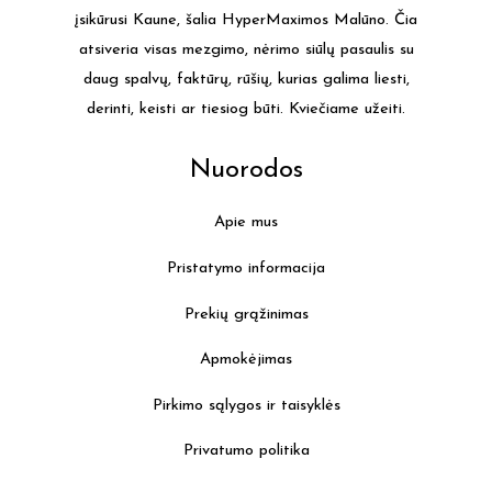
įsikūrusi Kaune, šalia HyperMaximos Malūno. Čia
atsiveria visas mezgimo, nėrimo siūlų pasaulis su
daug spalvų, faktūrų, rūšių, kurias galima liesti,
derinti, keisti ar tiesiog būti. Kviečiame užeiti.
Nuorodos
Apie mus
Pristatymo informacija
Prekių grąžinimas
Apmokėjimas
Pirkimo sąlygos ir taisyklės
Privatumo politika