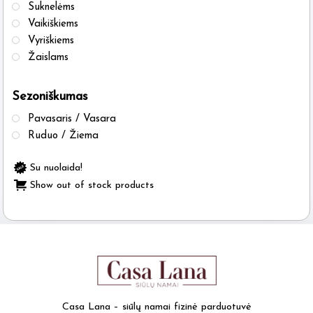
Suknelėms
Vaikiškiems
Vyriškiems
Žaislams
Sezoniškumas
Pavasaris / Vasara
Ruduo / Žiema
Su nuolaida!
Show out of stock products
Casa Lana – siūlų namai fizinė parduotuvė