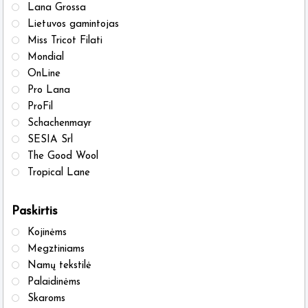
Lana Grossa
Lietuvos gamintojas
Miss Tricot Filati
Mondial
OnLine
Pro Lana
ProFil
Schachenmayr
SESIA Srl
The Good Wool
Tropical Lane
Paskirtis
Kojinėms
Megztiniams
Namų tekstilė
Palaidinėms
Skaroms