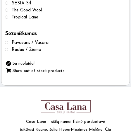
SESIA Srl
The Good Wool
Tropical Lane
Sezoniškumas
Pavasaris / Vasara
Ruduo / Žiema
Su nuolaida!
Show out of stock products
Casa Lana – siūlų namai fizinė parduotuvė
įsikūrusi Kaune, šalia HyperMaximos Malūno. Čia