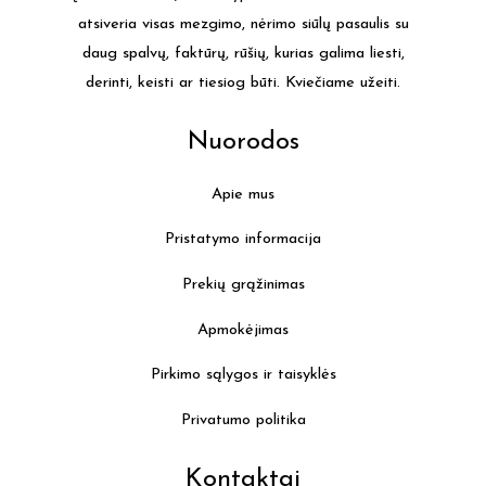
atsiveria visas mezgimo, nėrimo siūlų pasaulis su
daug spalvų, faktūrų, rūšių, kurias galima liesti,
derinti, keisti ar tiesiog būti. Kviečiame užeiti.
Nuorodos
Apie mus
Pristatymo informacija
Prekių grąžinimas
Apmokėjimas
Pirkimo sąlygos ir taisyklės
Privatumo politika
Kontaktai